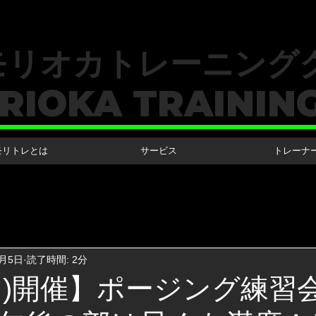
​モリオカトレーニング
RIOKA TRAININ
モリトレとは
サービス
トレーナ
月5日
読了時間: 2分
6(日)開催】ポージング練習