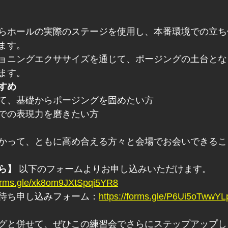
らホールの実際のステージを使用し、本番環境での立ち
ます。
ョニングエクササイズを通じて、ポージングの土台とな
ます。
すめ
て、基礎からポージングを固めたい方
での表現力を磨きたい方
かって、ともに高め合える方々と会場でお会いできるこ
ら】
 以下のフォームよりお申し込みいただけます。
forms.gle/xk8om9JXtSpqi5YR8
待ち申し込みフォーム：
https://forms.gle/P6Ui5oTwwY
グと併せて、ぜひこの練習会でさらにステップアップし