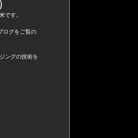
）
米です。
ブログをご覧の
ジングの技術を