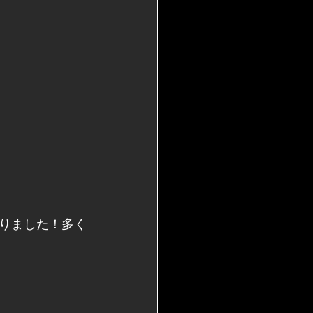
りました！多く
。