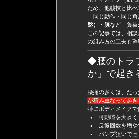
ため、他競技と比べ
「同じ動作・同じ角
盤）・膝
など、負荷
この記事では、相談
の組み方の工夫も整
◆腰のトラ
か」で起き
腰痛の多くは、たっ
が積み重なって起き
特にボディメイクで
可動域を大きく
反復回数を増や
パンプ狙いでセ