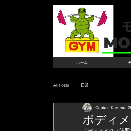
MO
ホーム
All Posts
日常
Captain Karumai
2
ボディメ
ボディメイク（筋肥