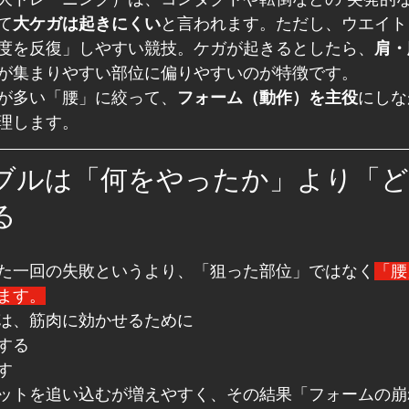
て
大ケガは起きにくい
と言われます。ただし、ウエイト
度を反復」しやすい競技。ケガが起きるとしたら、
肩・
が集まりやすい部位に偏りやすいのが特徴です。
が多い「腰」に絞って、
フォーム（動作）を主役
にしな
理します。
ブルは「何をやったか」より「
る
た一回の失敗というより、「狙った部位」ではなく
「腰
ます。
は、筋肉に効かせるために
する
す
ットを追い込むが増えやすく、その結果「フォームの崩