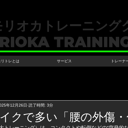
​モリオカトレーニング
RIOKA TRAININ
モリトレとは
サービス
トレーナ
025年12月26日
読了時間: 3分
イクで多い「腰の外傷・
大トレーニング）は、コンタクトや転倒などの“突発的な