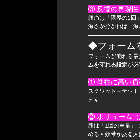
③ 反復の再現
腰痛は「限界の1回
深さが分かれば、深
◆フォーム
フォームが崩れる最
ムを守れる設定
が必
① 脊柱に高い
スクワット＋デッド
ます。
② ボリューム
腰は「1回の重量」
める回数帯がある人