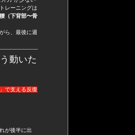
トレーニングは
腰（下背部〜骨
がら、最後に週
どう動いた
」で支える反復
れが後半に出