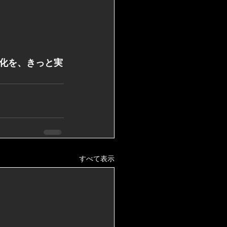
化を、きっと実
すべて表示