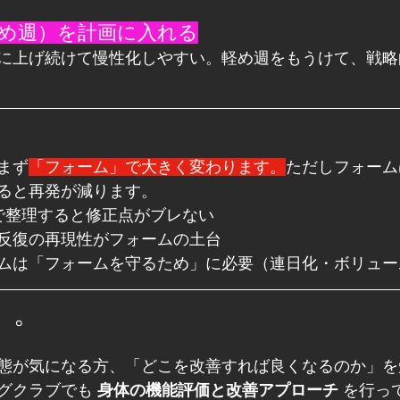
軽め週）を計画に入れる
に上げ続けて慢性化しやすい。軽め週をもうけて、戦略
まず
「フォーム」で大きく変わります。
ただしフォーム
ると再発が減ります。
で整理すると修正点がブレない
反復の再現性がフォームの土台
ムは「フォームを守るため」に必要（連日化・ボリュー
。。
態が気になる方、「どこを改善すれば良くなるのか」を
グクラブでも 
身体の機能評価と改善アプローチ
 を行っ