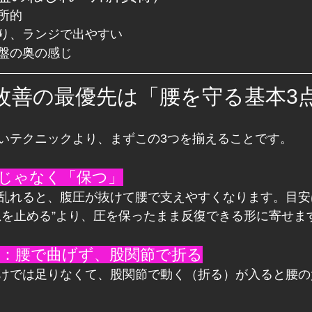
所的
り、ランジで出やすい
盤の奥の感じ
改善の最優先は「腰を守る基本3
いテクニックより、まずこの3つを揃えることです。
るじゃなく「保つ」
乱れると、腹圧が抜けて腰で支えやすくなります。目安
息を止める”より、圧を保ったまま反復できる形に寄せま
ジ：腰で曲げず、股関節で折る
けでは足りなくて、股関節で動く（折る）が入ると腰の