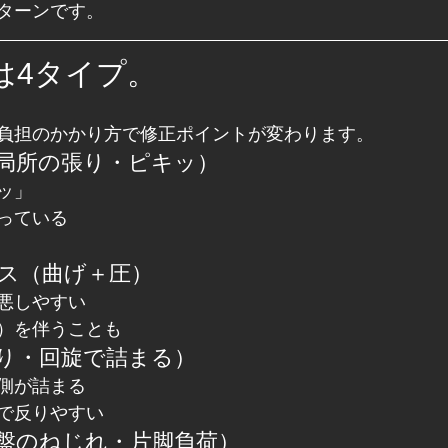
ターンです。
は4タイプ。
負担のかかり方で修正ポイントが変わります。
（局所の張り・ピキッ）
ッ」
っている
レス（曲げ＋圧）
悪しやすい
）を伴うことも
反り・回旋で詰まる）
側が詰まる
で反りやすい
骨盤のねじれ・片脚負荷）