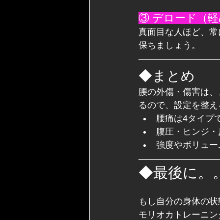
③ デロード（
真面目な人ほど、常
保ちましょう。
◆まとめ
腰の外傷・傷害は、
るので、設定を整え
腰痛は4タイプ
腹圧・ヒンジ・
強度やボリュー
◆最後に。
もし自分の身体の状
モリオカトレーニン