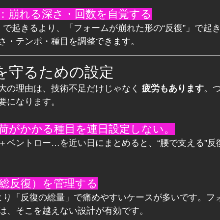
性：崩れる深さ・回数を自覚する
」で起きるより、「フォームが崩れた形の“反復”」で起
さ・テンポ・種目を調整できます。
を守るための設定
大の理由は、技術不足だけじゃなく 
疲労もあります
。
要になります。
負荷がかかる種目を連日設定しない。
＋ベントロー…を近い日にまとめると、“腰で支える”反
（総反復）を管理する
より「反復の総量」で痛めやすいケースが多いです。フ
は、そこを越えない設計が有効です。