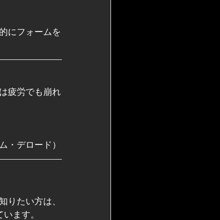
的にフォームを
は疲労でも崩れ
ム・デロード）
知りたい方は、
ています。