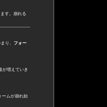
きます。崩れる
つまり、
フォー
復が増えていき
ォームが崩れ始